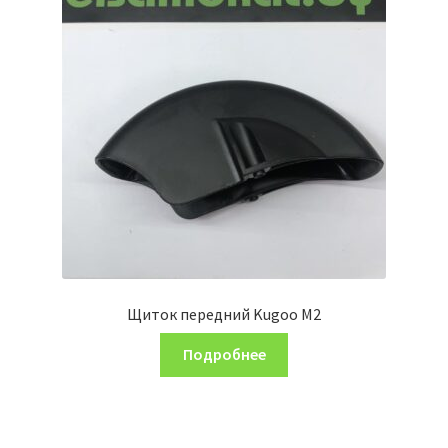
Щиток передний Kugoo M2
Подробнее